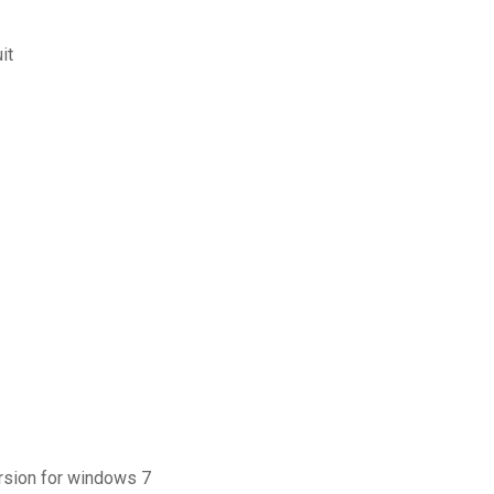
it
rsion for windows 7