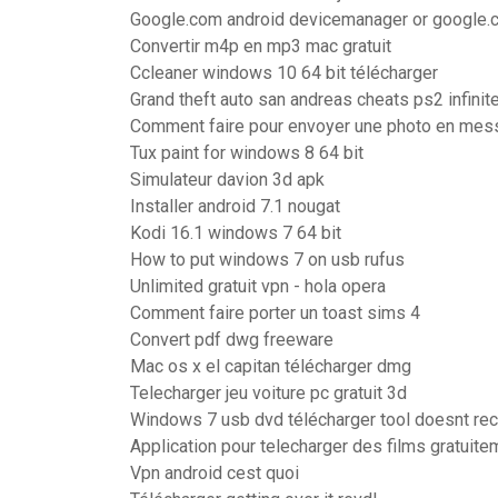
Google.com android devicemanager or google.c
Convertir m4p en mp3 mac gratuit
Ccleaner windows 10 64 bit télécharger
Grand theft auto san andreas cheats ps2 infinite
Comment faire pour envoyer une photo en mes
Tux paint for windows 8 64 bit
Simulateur davion 3d apk
Installer android 7.1 nougat
Kodi 16.1 windows 7 64 bit
How to put windows 7 on usb rufus
Unlimited gratuit vpn - hola opera
Comment faire porter un toast sims 4
Convert pdf dwg freeware
Mac os x el capitan télécharger dmg
Telecharger jeu voiture pc gratuit 3d
Windows 7 usb dvd télécharger tool doesnt reco
Application pour telecharger des films gratuite
Vpn android cest quoi