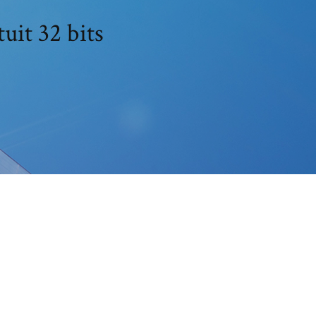
uit 32 bits