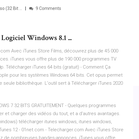
 (32 Bit ...
9 Comments
Logiciel Windows 8.1 ...
r.com Avec iTunes Store Films, découvrez plus de 45 000
nces. iTunes vous offre plus de 190 000 programmes TV
p. Télécharger iTunes 64 bits (gratuit) - Comment Ça
 Apple pour les systèmes Windows 64 bits. Cet opus permet
 seule bibliothèque. L'outil sert à Télécharger iTunes 2020
OWS 7 32 BITS GRATUITEMENT - Quelques programmes
rer et charger des vidéos du tout, et a d'autres avantages.
 (windows) télécharger itunes windows, itunes windows,
iTunes 12 - 01net.com - Telecharger.com Avec iTunes Store
isez de nombreuses bandes-annonces. iTunes vous offre