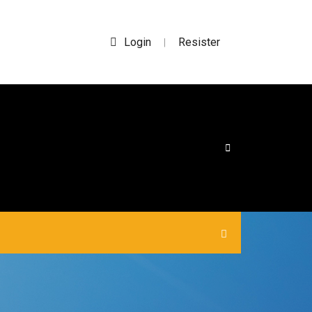
Login
Resister
|