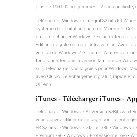
plus de 190 000 programmes TV sans publicité,
Télécharger Windows 7 Intégral 32 bits FR Window
système d’exploitation phare de Microsoft. Celle-
en … Télécharger Windows 7 Edition Intégrale g
Edition Intégrale ou toute autre version. Avec le
version de Windows 7 et même d’autres versions
fonctionnalités que la version familiale de Window
sûr) Télécharger vos logiciels pour Windows, Ma
avec Clubic. Téléchargement gratuit, rapide et sû
OliTech
iTunes - Télécharger iTunes - Ap
Télécharger Windows 7 All Version 32Bits & 64 Bits
vous pouvez utiliser cette page pour télécharge
FR 32 bits : • Windows 7 Starter x86 • Windows 7 
Premium x86 • Windows 7 Professionnel x86 • Win