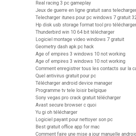
Real racing 3 pc gameplay
Jeux de guerre en ligne gratuit sans telecharg
Telecharger itunes pour pc windows 7 gratuit 32
Hp disk usb storage format tool pro télécharge
Thunderbird win 10 64 bit télécharger
Logiciel montage video windows 7 gratuit
Geometry dash apk pc hack
Age of empires 3 windows 10 not working
Age of empires 3 windows 10 not working
Comment enregistrer tous les contacts sur la c
Quel antivirus gratuit pour pc
Télécharger android device manager
Programme tv tele loisir belgique
Sony vegas pro crack gratuit télécharger
Avast secure browser c quoi
Yu gi oh télécharger
Logiciel payant pour nettoyer son pc
Best gratuit office app for mac
Comment faire une mise a jour manuelle androi