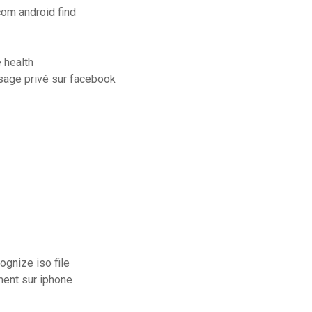
om android find
 health
sage privé sur facebook
gnize iso file
ment sur iphone