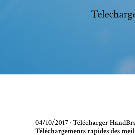
Telecharge
04/10/2017 · Télécharger HandBra
Téléchargements rapides des meille