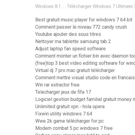
Windows 8.1 ... Télécharger Windows 7 Ultimate 32
Best gratuit music player for windows 7 64 bit
Comment passer le niveau 772 candy crush
Youtube ajouter des sous titres
Nettoyer ma tablette samsung tab 2
Adjust laptop fan speed software
Comment monter un fichier bin avec daemon to
(free)top 3 best video editing software for wi
Virtual dj 7 pro mac gratuit télécharger
Comment mettre visual studio code en francais
Win rar extractor free
Telecharger jeux de fifa 17
Logiciel gestion budget familial gratuit money
Unlimited gratuit vpn - hola opera
Fixwin utility windows 7 64
Wwe 2k game télécharger for pc
Modern combat 5 pc windows 7 free