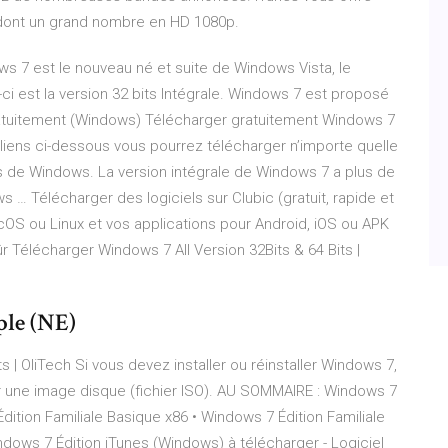
 dont un grand nombre en HD 1080p.
s 7 est le nouveau né et suite de Windows Vista, le
ci est la version 32 bits Intégrale. Windows 7 est proposé
ratuitement (Windows) Télécharger gratuitement Windows 7
s liens ci-dessous vous pourrez télécharger n’importe quelle
 de Windows. La version intégrale de Windows 7 a plus de
s … Télécharger des logiciels sur Clubic (gratuit, rapide et
cOS ou Linux et vos applications pour Android, iOS ou APK
r Télécharger Windows 7 All Version 32Bits & 64 Bits |
ple (NE)
 | OliTech Si vous devez installer ou réinstaller Windows 7,
r une image disque (fichier ISO). AU SOMMAIRE : Windows 7
Édition Familiale Basique x86 • Windows 7 Édition Familiale
dows 7 Édition iTunes (Windows) à télécharger - Logiciel