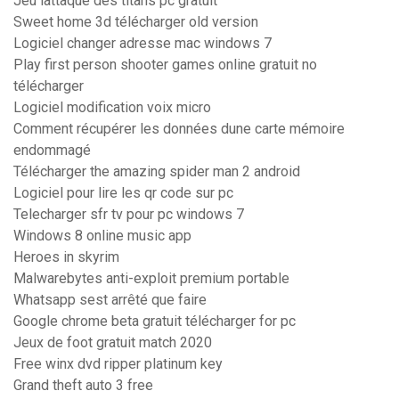
Jeu lattaque des titans pc gratuit
Sweet home 3d télécharger old version
Logiciel changer adresse mac windows 7
Play first person shooter games online gratuit no
télécharger
Logiciel modification voix micro
Comment récupérer les données dune carte mémoire
endommagé
Télécharger the amazing spider man 2 android
Logiciel pour lire les qr code sur pc
Telecharger sfr tv pour pc windows 7
Windows 8 online music app
Heroes in skyrim
Malwarebytes anti-exploit premium portable
Whatsapp sest arrêté que faire
Google chrome beta gratuit télécharger for pc
Jeux de foot gratuit match 2020
Free winx dvd ripper platinum key
Grand theft auto 3 free