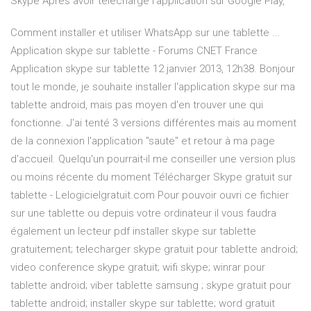
Skype Après avoir téléchargé l'application sur Google Play,
Comment installer et utiliser WhatsApp sur une tablette ...
Application skype sur tablette - Forums CNET France
Application skype sur tablette 12 janvier 2013, 12h38. Bonjour
tout le monde, je souhaite installer l'application skype sur ma
tablette android, mais pas moyen d'en trouver une qui
fonctionne. J'ai tenté 3 versions différentes mais au moment
de la connexion l'application "saute" et retour à ma page
d'accueil. Quelqu'un pourrait-il me conseiller une version plus
ou moins récente du moment Télécharger Skype gratuit sur
tablette - Lelogicielgratuit.com Pour pouvoir ouvri ce fichier
sur une tablette ou depuis votre ordinateur il vous faudra
également un lecteur pdf installer skype sur tablette
gratuitement; telecharger skype gratuit pour tablette android;
video conference skype gratuit; wifi skype; winrar pour
tablette android; viber tablette samsung ; skype gratuit pour
tablette android; installer skype sur tablette; word gratuit