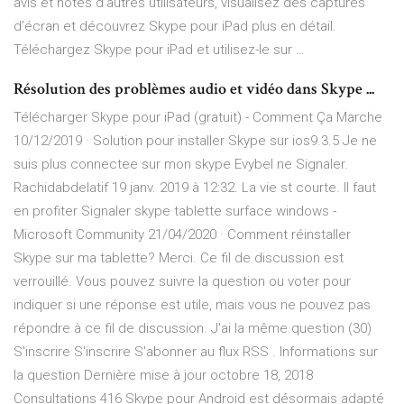
avis et notes d’autres utilisateurs, visualisez des captures
d’écran et découvrez Skype pour iPad plus en détail.
Téléchargez Skype pour iPad et utilisez-le sur …
Résolution des problèmes audio et vidéo dans Skype ...
Télécharger Skype pour iPad (gratuit) - Comment Ça Marche
10/12/2019 · Solution pour installer Skype sur ios9.3.5 Je ne
suis plus connectee sur mon skype Evybel ne Signaler.
Rachidabdelatif 19 janv. 2019 à 12:32. La vie st courte. Il faut
en profiter Signaler skype tablette surface windows -
Microsoft Community 21/04/2020 · Comment réinstaller
Skype sur ma tablette? Merci. Ce fil de discussion est
verrouillé. Vous pouvez suivre la question ou voter pour
indiquer si une réponse est utile, mais vous ne pouvez pas
répondre à ce fil de discussion. J'ai la même question (30)
S'inscrire S'inscrire S'abonner au flux RSS . Informations sur
la question Dernière mise à jour octobre 18, 2018
Consultations 416 Skype pour Android est désormais adapté