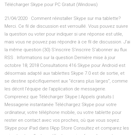
Télécharger Skype pour PC Gratuit (Windows)
21/04/2020 · Comment réinstaller Skype sur ma tablette?
Merci. Ce fil de discussion est verrouillé. Vous pouvez suivre
la question ou voter pour indiquer si une réponse est utile,
mais vous ne pouvez pas répondre à ce fil de discussion. J'ai
la même question (30) S'inscrire S'inscrire S'abonner au flux
RSS . Informations sur la question Dernière mise à jour
octobre 18, 2018 Consultations 416 Skype pour Android est
désormais adapté aux tablettes Skype 7.0 est de sortie, et
se destine spécifiquement aux "écrans plus larges", comme
les décrit l'équipe de l'application de messagerie.
Comprenez que Télécharger Skype | Appels gratuits |
Messagerie instantanée Téléchargez Skype pour votre
ordinateur, votre téléphone mobile, ou votre tablette pour
rester en contact avec vos proches, où que vous soyez.
‎Skype pour iPad dans l’App Store ‎Consultez et comparez les